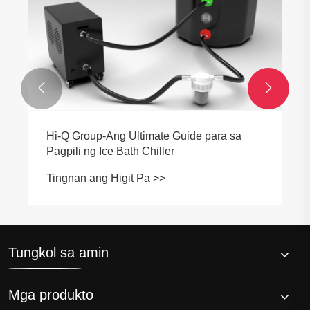


Hi-Q Group-Ang Ultimate Guide para sa
Pagpili ng Ice Bath Chiller
Tingnan ang Higit Pa >>
Tungkol sa amin
Mga produkto