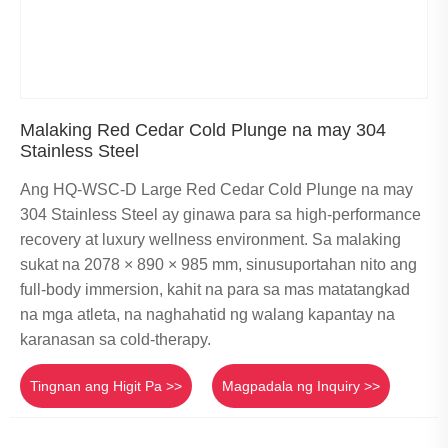
Malaking Red Cedar Cold Plunge na may 304
Stainless Steel
Ang HQ-WSC-D Large Red Cedar Cold Plunge na may
304 Stainless Steel ay ginawa para sa high-performance
recovery at luxury wellness environment. Sa malaking
sukat na 2078 × 890 × 985 mm, sinusuportahan nito ang
full-body immersion, kahit na para sa mas matatangkad
na mga atleta, na naghahatid ng walang kapantay na
karanasan sa cold-therapy.
Tingnan ang Higit Pa >>
Magpadala ng Inquiry >>