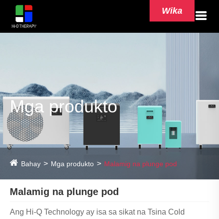
Wika
Mga produkto
Bahay
Mga produkto
Malamig na plunge pod
Malamig na plunge pod
Ang Hi-Q Technology ay isa sa sikat na Tsina Cold