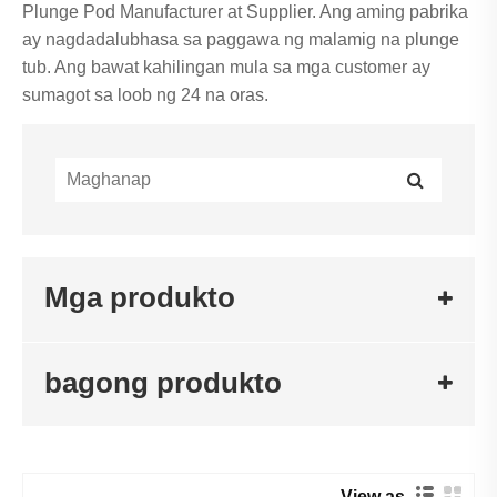
Plunge Pod Manufacturer at Supplier. Ang aming pabrika
ay nagdadalubhasa sa paggawa ng malamig na plunge
tub. Ang bawat kahilingan mula sa mga customer ay
sumagot sa loob ng 24 na oras.
Mga produkto
bagong produkto
View as