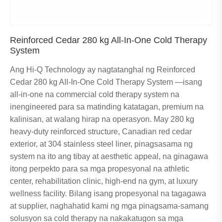
Reinforced Cedar 280 kg All-In-One Cold Therapy
System
Ang Hi-Q Technology ay nagtatanghal ng Reinforced
Cedar 280 kg All-In-One Cold Therapy System —isang
all-in-one na commercial cold therapy system na
inengineered para sa matinding katatagan, premium na
kalinisan, at walang hirap na operasyon. May 280 kg
heavy-duty reinforced structure, Canadian red cedar
exterior, at 304 stainless steel liner, pinagsasama ng
system na ito ang tibay at aesthetic appeal, na ginagawa
itong perpekto para sa mga propesyonal na athletic
center, rehabilitation clinic, high-end na gym, at luxury
wellness facility. Bilang isang propesyonal na tagagawa
at supplier, naghahatid kami ng mga pinagsama-samang
solusyon sa cold therapy na nakakatugon sa mga